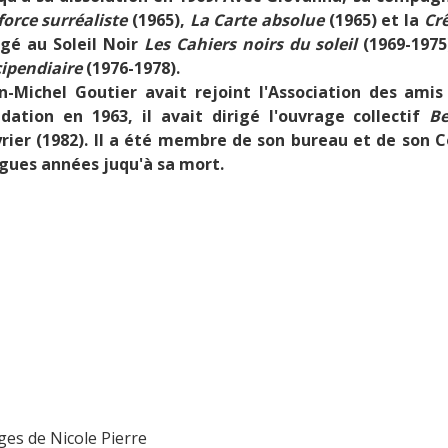
force surréaliste
(1965),
La Carte absolue
(1965) et la
Crê
igé au Soleil Noir
Les Cahiers noirs du soleil
(1969-1975
ipendiaire
(1976-1978).
n-Michel Goutier avait rejoint l'Association des ami
dation en 1963,
il avait dirigé l'ouvrage collectif
Be
rier (1982)
. Il a été membre de son bureau et de son C
gues années juqu'à sa mort.
ges de Nicole Pierre