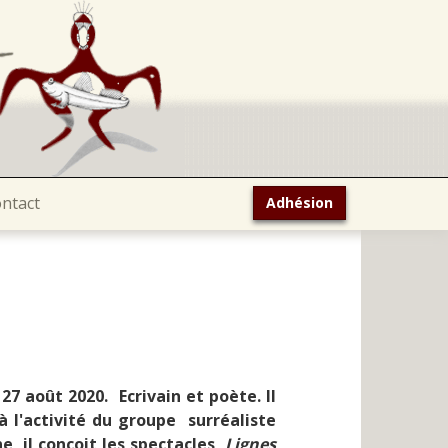
ntact
Adhésion
7 août 2020. Ecrivain et poète. Il
à l'activité du groupe surréaliste
e, il conçoit les spectacles
Lignes