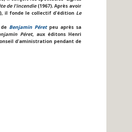
te de l'incendie
(1967). Après avoir
), il fonde le collectif d'édition
Le
s de
Benjamin Péret
peu après sa
njamin Péret
, aux éditons Henri
onseil d'aministration pendant de