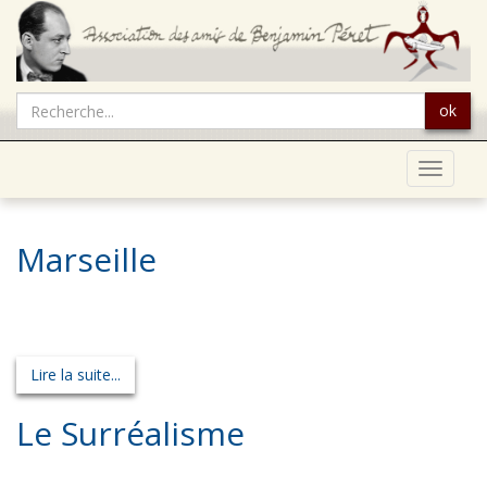
ok
Toggle
navigat
Marseille
Lire la suite...
Le Surréalisme