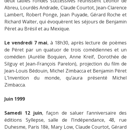
deux tables rondes successives réunissent Leonor de
Abreu, Lourdès Andrade, Claude Courtot, Jean-Clarence
Lambert, Robert Ponge, Jean Puyade, Gérard Roche et
Richard Walter, qui évoquèrent les séjours de Benjamin
Péret au Brésil et au Mexique.
Le vendredi 7 mai
, à 18h30, après lecture de poèmes
de Péret par un quatuor de trois comédiennes et un
comédien (Aurélie Boquien, Anne Kreif, Dorothée de
Silguy et Jean-François Parelon), projection du film de
Jean-Louis Bédouin, Michel Zimbacca et Benjamin Péret
L’Invention du monde, qu’aura présenté Michel
Zimbacca.
Juin 1999
Samedi 12 juin
, façon de saluer l’anniversaire des
éditions Syllepse, salle de l’Indépendance, 48, rue
Duhesme, Paris 18è, Mary Low, Claude Courtot, Gérard