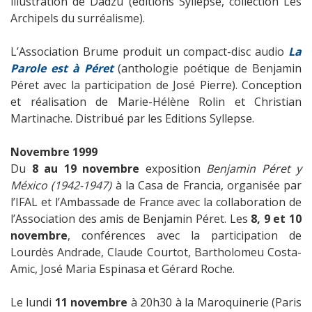
illustration de Dadzu (éditions Syllepse, collection Les
Archipels du surréalisme).
L’Association Brume produit un compact-disc audio
La
Parole est à Péret
(anthologie poétique de Benjamin
Péret avec la participation de José Pierre). Conception
et réalisation de Marie-Hélène Rolin et Christian
Martinache. Distribué par les Editions Syllepse.
Novembre 1999
Du
8 au 19 novembre
exposition
Benjamin Péret y
México (1942-1947)
à la Casa de Francia, organisée par
l’IFAL et l’Ambassade de France avec la collaboration de
l’Association des amis de Benjamin Péret. Les
8, 9 et 10
novembre
, conférences avec la participation de
Lourdès Andrade, Claude Courtot, Bartholomeu Costa-
Amic, José Maria Espinasa et Gérard Roche.
Le lundi
11 novembre
à 20h30 à la Maroquinerie (Paris