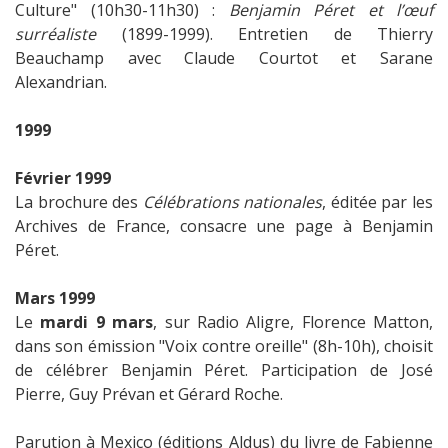
Culture" (10h30-11h30) :
Benjamin Péret et l’œuf
surréaliste
(1899-1999). Entretien de Thierry
Beauchamp avec Claude Courtot et Sarane
Alexandrian.
1999
Février 1999
La brochure des
Célébrations nationales
, éditée par les
Archives de France, consacre une page à Benjamin
Péret.
Mars 1999
Le
mardi 9 mars
, sur Radio Aligre, Florence Matton,
dans son émission "Voix contre oreille" (8h-10h), choisit
de célébrer Benjamin Péret. Participation de José
Pierre, Guy Prévan et Gérard Roche.
Parution à Mexico (éditions Aldus) du livre de Fabienne