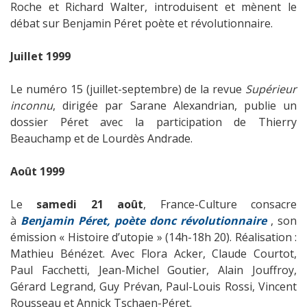
Roche et Richard Walter, introduisent et mènent le
débat sur Benjamin Péret poète et révolutionnaire.
Juillet 1999
Le numéro 15 (juillet-septembre) de la revue
Supérieur
inconnu
, dirigée par Sarane Alexandrian, publie un
dossier Péret avec la participation de Thierry
Beauchamp et de Lourdès Andrade.
Août 1999
Le
samedi 21 août
, France-Culture consacre
à
Benjamin Péret, poète donc révolutionnaire
, son
émission « Histoire d’utopie » (14h-18h 20). Réalisation :
Mathieu Bénézet. Avec Flora Acker, Claude Courtot,
Paul Facchetti, Jean-Michel Goutier, Alain Jouffroy,
Gérard Legrand, Guy Prévan, Paul-Louis Rossi, Vincent
Rousseau et Annick Tschaen-Péret.