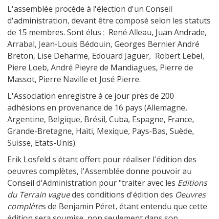
L'assemblée procède à l'élection d'un Conseil
d'administration, devant être composé selon les statuts
de 15 membres. Sont élus : René Alleau, Juan Andrade,
Arrabal, Jean-Louis Bédouin, Georges Bernier André
Breton, Lise Deharme, Edouard Jaguer, Robert Lebel,
Piere Loeb, André Pieyre de Mandiagues, Pierre de
Massot, Pierre Naville et José Pierre.
L'Association enregistre à ce jour près de 200
adhésions en provenance de 16 pays (Allemagne,
Argentine, Belgique, Brésil, Cuba, Espagne, France,
Grande-Bretagne, Haïti, Mexique, Pays-Bas, Suède,
Suisse, Etats-Unis).
Erik Losfeld s'étant offert pour réaliser l'édition des
oeuvres complètes, l'Assemblée donne pouvoir au
Conseil d'Administration pour "traiter avec les
Editions
du Terrain vague
des conditions d'édition des
Oeuvres
complète
s de Benjamin Péret, étant entendu que cette
édition sera soumise, non seulement dans son