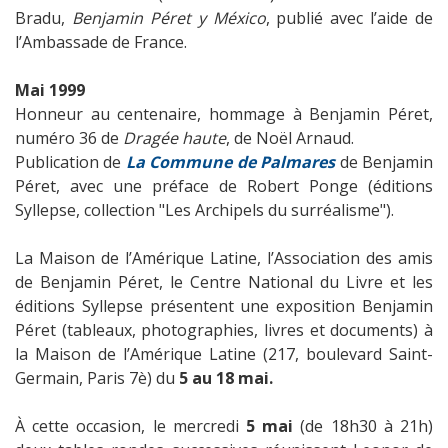
Bradu,
Benjamin Péret y México
, publié avec l’aide de
l’Ambassade de France.
Mai 1999
Honneur au centenaire, hommage à Benjamin Péret,
numéro 36 de
Dragée haute
, de Noël Arnaud.
Publication de
La Commune de Palmares
de Benjamin
Péret, avec une préface de Robert Ponge (éditions
Syllepse, collection "Les Archipels du surréalisme").
La Maison de l’Amérique Latine, l’Association des amis
de Benjamin Péret, le Centre National du Livre et les
éditions Syllepse présentent une exposition Benjamin
Péret (tableaux, photographies, livres et documents) à
la Maison de l’Amérique Latine (217, boulevard Saint-
Germain, Paris 7è) du
5 au 18 mai.
À cette occasion, le mercredi
5 mai
(de 18h30 à 21h)