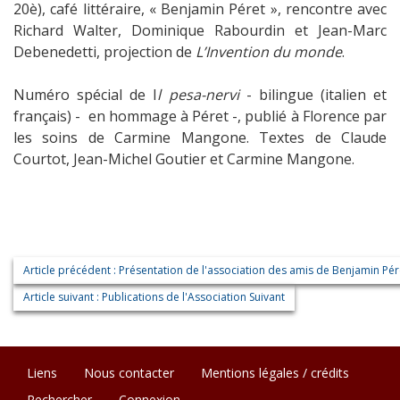
20è), café littéraire, « Benjamin Péret », rencontre avec
Richard Walter, Dominique Rabourdin et Jean-Marc
Debenedetti, projection de
L’Invention du monde
.
Numéro spécial de I
l pesa-nervi
- bilingue (italien et
français) - en hommage à Péret -, publié à Florence par
les soins de Carmine Mangone. Textes de Claude
Courtot, Jean-Michel Goutier et Carmine Mangone.
Article précédent : Présentation de l'association des amis de Benjamin Pé
Article suivant : Publications de l'Association
Suivant
Liens
Nous contacter
Mentions légales / crédits
Rechercher
Connexion