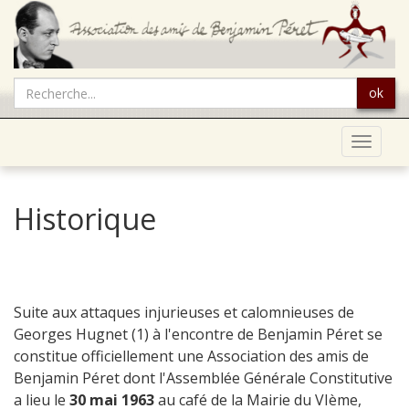
ok
Toggle
navigat
Historique
Suite aux attaques injurieuses et calomnieuses de
Georges Hugnet (1) à l'encontre de Benjamin Péret se
constitue officiellement une Association des amis de
Benjamin Péret dont l'Assemblée Générale Constitutive
a lieu le
30 mai 1963
au café de la Mairie du VIème,