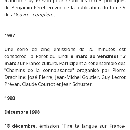
mandate Guy Prévan pour réunir les textes politiques
de Benjamin Péret en vue de la publication du tome V
des
Oeuvres complètes
.
1987
Une série de cinq émissions de 20 minutes est
consacrée à Péret du lundi
9 mars au vendredi 13
mars
sur France culture. Participent à cet ensemble des
"Chemins de la connaissance" oraganisé par Pierre
Drachline: José Pierre, Jean-Michel Goutier, Guy Lecrot
Prévan, Claude Courtot et Jean Schuster.
1998
Décembre 1998
18 décembre
, émission "Tire ta langue sur France-