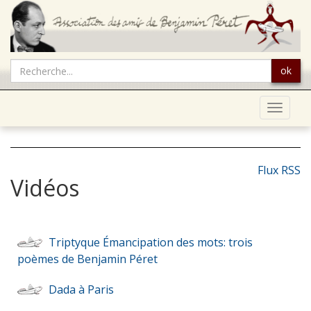
ok
Toggle
navigat
Flux RSS
Vidéos
Triptyque Émancipation des mots: trois
poèmes de Benjamin Péret
Dada à Paris