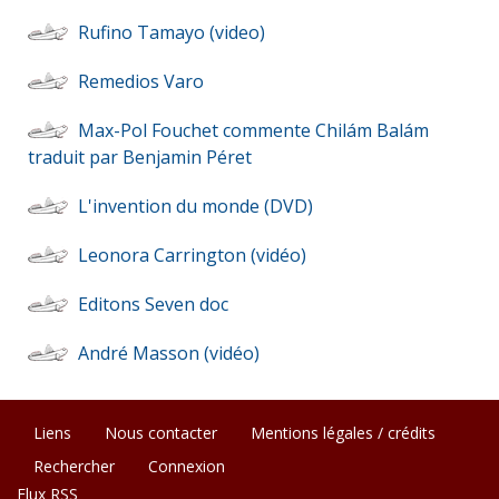
Rufino Tamayo (video)
Remedios Varo
Max-Pol Fouchet commente Chilám Balám
traduit par Benjamin Péret
L'invention du monde (DVD)
Leonora Carrington (vidéo)
Editons Seven doc
André Masson (vidéo)
Liens
Nous contacter
Mentions légales / crédits
Rechercher
Connexion
Flux RSS