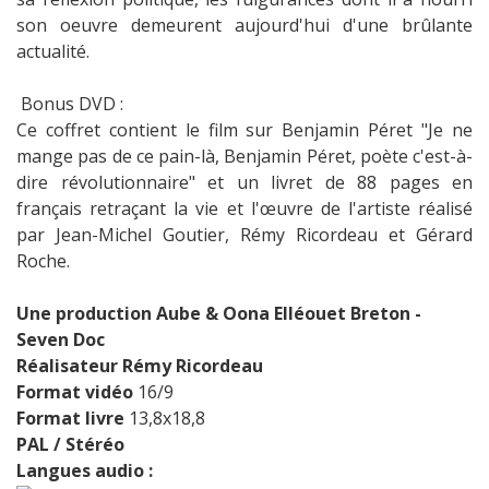
son oeuvre demeurent aujourd'hui d'une brûlante
actualité.
Bonus DVD :
Ce coffret contient le film sur Benjamin Péret "Je ne
mange pas de ce pain-là, Benjamin Péret, poète c'est-à-
dire révolutionnaire" et un livret de 88 pages en
français retraçant la vie et l'œuvre de l'artiste réalisé
par Jean-Michel Goutier, Rémy Ricordeau et Gérard
Roche.
Une production Aube & Oona Elléouet Breton -
Seven Doc
Réalisateur Rémy Ricordeau
Format vidéo
16/9
Format livre
13,8x18,8
PAL / Stéréo
Langues audio :