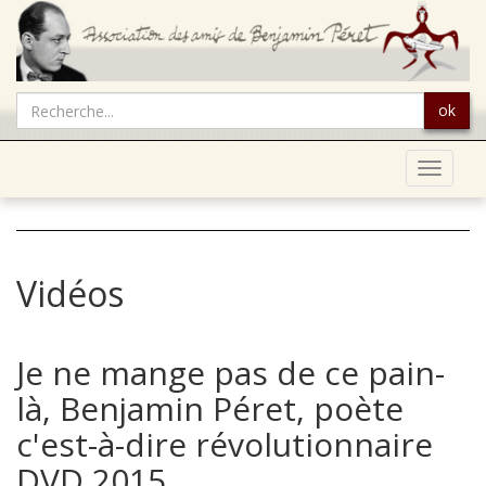
ok
Toggle
navigat
Vidéos
Je ne mange pas de ce pain-
là, Benjamin Péret, poète
c'est-à-dire révolutionnaire
DVD 2015.