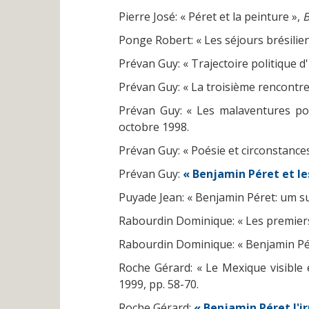
Pierre José: « Péret et la peinture »,
B
Ponge Robert: « Les séjours brésilie
Prévan Guy: « Trajectoire politique d
Prévan Guy: « La troisième rencontre
Prévan Guy: « Les malaventures pol
octobre 1998.
Prévan Guy: « Poésie et circonstance
Prévan Guy:
« Benjamin Péret et le
Puyade Jean: « Benjamin Péret: um su
Rabourdin Dominique: « Les premier
Rabourdin Dominique: « Benjamin P
Roche Gérard: « Le Mexique visible 
1999, pp. 58-70.
Roche Gérard:
« Benjamin Péret l'ir