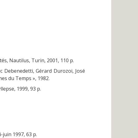
s, Nautilus, Turin, 2001, 110 p.
arc Debenedetti, Gérard Durozoi, José
umes du Temps », 1982.
llepse, 1999, 93 p.
i-juin 1997, 63 p.