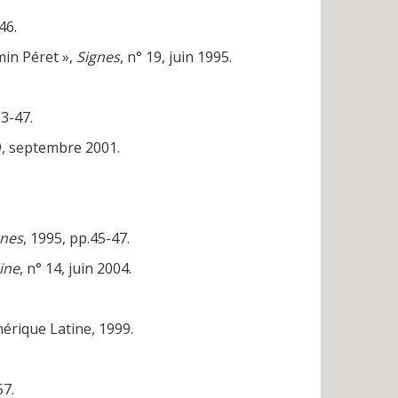
46.
min Péret »,
Signes
, n° 19, juin 1995.
33-47.
 9, septembre 2001.
gnes
, 1995, pp.45-47.
ine
, n° 14, juin 2004.
mérique Latine, 1999.
57.