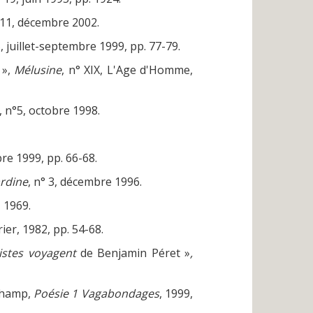
 11, décembre 2002.
5, juillet-septembre 1999, pp. 77-79.
 »,
Mélusine
, n° XIX, L'Age d'Homme,
, n°5, octobre 1998.
bre 1999, pp. 66-68.
ardine
, n° 3, décembre 1996.
, 1969.
ier, 1982, pp. 54-68.
istes voyagent
de Benjamin Péret »
,
uchamp,
Poésie 1 Vagabondages
, 1999,