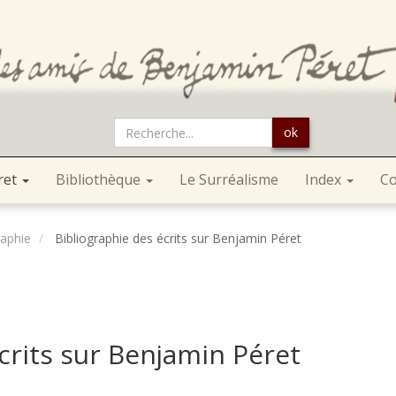
ok
ret
Bibliothèque
Le Surréalisme
Index
Co
raphie
Bibliographie des écrits sur Benjamin Péret
crits sur Benjamin Péret