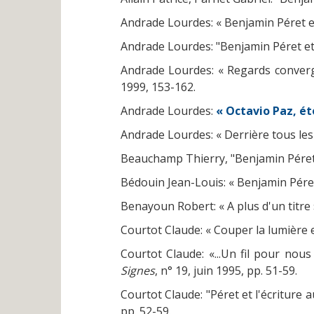
Andrade Lourdes: « Benjamin Péret et
Andrade Lourdes: "Benjamin Péret e
Andrade Lourdes: « Regards converg
1999, 153-162.
Andrade Lourdes:
« Octavio Paz, ét
Andrade Lourdes: « Derrière tous les
Beauchamp Thierry, "Benjamin Péret, 
Bédouin Jean-Louis: « Benjamin Pére
Benayoun Robert: « A plus d'un titre 
Courtot Claude: « Couper la lumière e
Courtot Claude: «...Un fil pour nous
Signes
, n° 19, juin 1995, pp. 51-59.
Courtot Claude: "Péret et l'écritur
pp. 52-59.