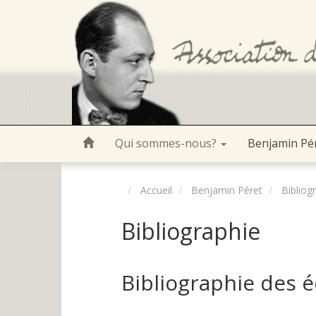
Qui sommes-nous?
Benjamin Pé
Accueil
Benjamin Péret
Bibliog
Bibliographie
Bibliographie des é