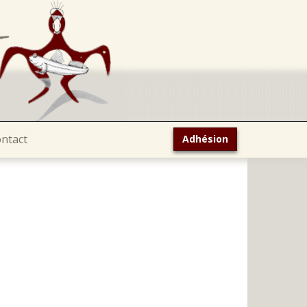
ntact
Adhésion