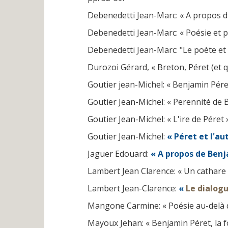
Debenedetti Jean-Marc: « A propos d
Debenedetti Jean-Marc: « Poésie et 
Debenedetti Jean-Marc: "Le poète et 
Durozoi Gérard, « Breton, Péret (et 
Goutier jean-Michel: « Benjamin Péret
Goutier Jean-Michel: « Perennité de 
Goutier Jean-Michel: « L'ire de Péret 
Goutier Jean-Michel:
« Péret et l'a
Jaguer Edouard:
« A propos de Benj
Lambert Jean Clarence: « Un cathare
Lambert Jean-Clarence:
«
Le dialog
Mangone Carmine: « Poésie au-delà d
Mayoux Jehan: « Benjamin Péret, la 