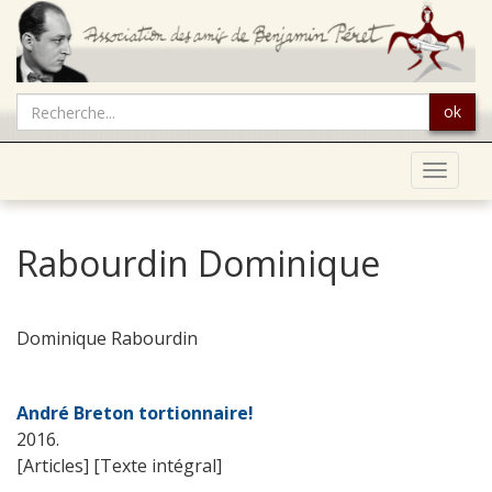
ok
Toggle
navigat
Rabourdin Dominique
Dominique Rabourdin
André Breton tortionnaire!
2016.
[Articles] [Texte intégral]