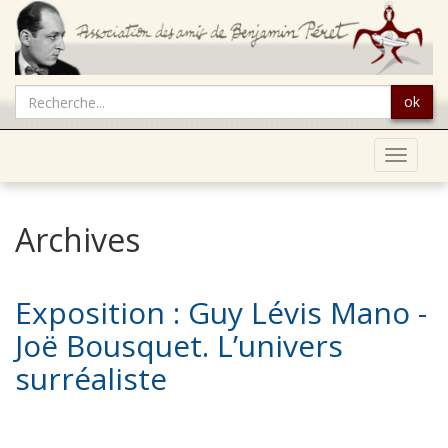
ok
Toggle
navigat
Archives
Exposition : Guy Lévis Mano -
Joë Bousquet. L’univers
surréaliste
...