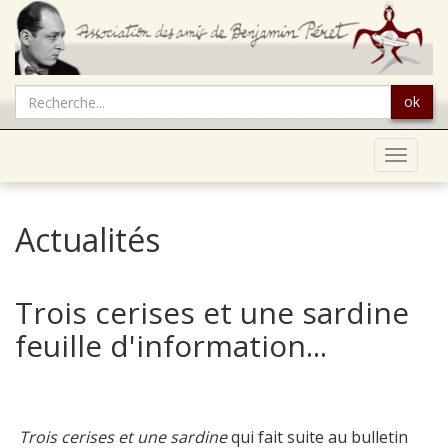
ok
Toggle
navigat
Actualités
Trois cerises et une sardine
feuille d'information...
Trois cerises et une sardine
qui fait suite au bulletin