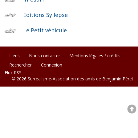
Editions Syllepse
Le Petit véhicule
Liens
Nous contacter
Mentions légales / crédits
Rechercher
Connexion
Flux RSS
© 2026 Surréalisme-Association des amis de Benjamin Péret