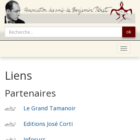
ok
Toggle
navigat
Liens
Partenaires
Le Grand Tamanoir
Editions José Corti
Infosurr