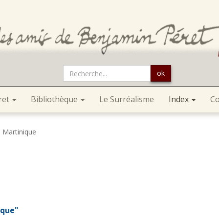
ok
ret
Bibliothèque
Le Surréalisme
Index
Co
Martinique
ique"