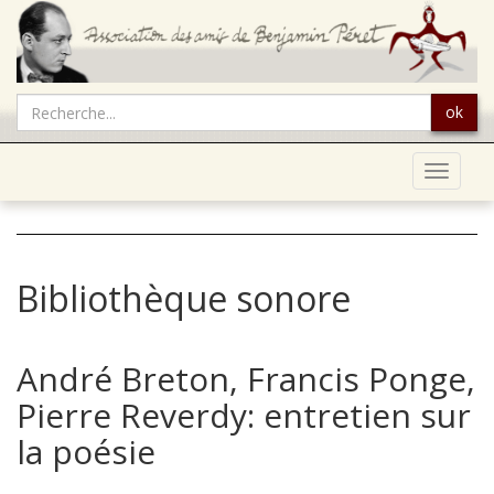
ok
Toggle
navigat
Bibliothèque sonore
André Breton, Francis Ponge,
Pierre Reverdy: entretien sur
la poésie