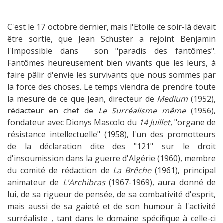
C'est le 17 octobre dernier, mais l'Etoile ce soir-là devait
être sortie, que Jean Schuster a rejoint Benjamin
l'Impossible dans son "paradis des fantômes".
Fantômes heureusement bien vivants que les leurs, à
faire pâlir d'envie les survivants que nous sommes par
la force des choses. Le temps viendra de prendre toute
la mesure de ce que Jean, directeur de
Medium
(1952),
rédacteur en chef de
Le Surréalisme même
(1956),
fondateur avec Dionys Mascolo du
14 Juillet
, "organe de
résistance intellectuelle" (1958), l'un des promotteurs
de la déclaration dite des "121" sur le droit
d'insoumission dans la guerre d'Algérie (1960), membre
du comité de rédaction de
La Brêche
(1961), principal
animateur de
L'Archibras
(1967-1969), aura donné de
lui, de sa rigueur de pensée, de sa combativité d'esprit,
mais aussi de sa gaieté et de son humour à l'activité
surréaliste , tant dans le domaine spécifique à celle-ci