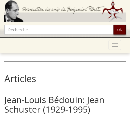
ok
Toggle
navigat
Articles
Jean-Louis Bédouin: Jean
Schuster (1929-1995)